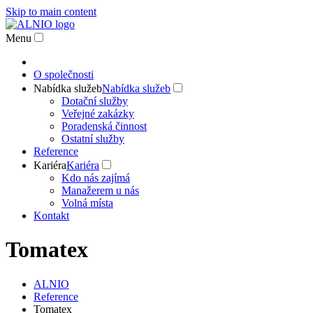
Skip to main content
Menu
O společnosti
Nabídka služeb
Nabídka služeb
Dotační služby
Veřejné zakázky
Poradenská činnost
Ostatní služby
Reference
Kariéra
Kariéra
Kdo nás zajímá
Manažerem u nás
Volná místa
Kontakt
Tomatex
ALNIO
Reference
Tomatex