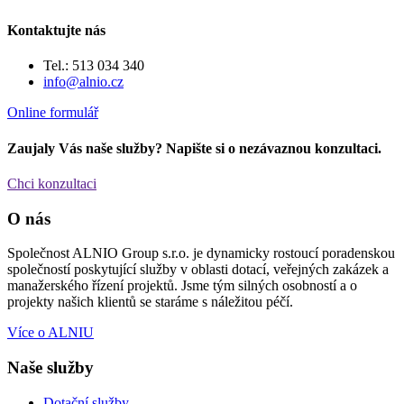
Kontaktujte nás
Tel.: 513 034 340
info@alnio.cz
Online formulář
Zaujaly Vás naše služby? Napište si o nezávaznou konzultaci.
Chci konzultaci
O nás
Společnost ALNIO Group s.r.o. je dynamicky rostoucí poradenskou
společností poskytující služby v oblasti dotací, veřejných zakázek a
manažerského řízení projektů. Jsme tým silných osobností a o
projekty našich klientů se staráme s náležitou péčí.
Více o ALNIU
Naše služby
Dotační služby