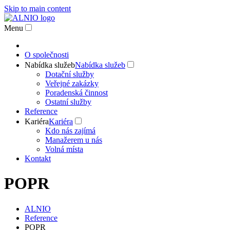
Skip to main content
Menu
O společnosti
Nabídka služeb
Nabídka služeb
Dotační služby
Veřejné zakázky
Poradenská činnost
Ostatní služby
Reference
Kariéra
Kariéra
Kdo nás zajímá
Manažerem u nás
Volná místa
Kontakt
POPR
ALNIO
Reference
POPR