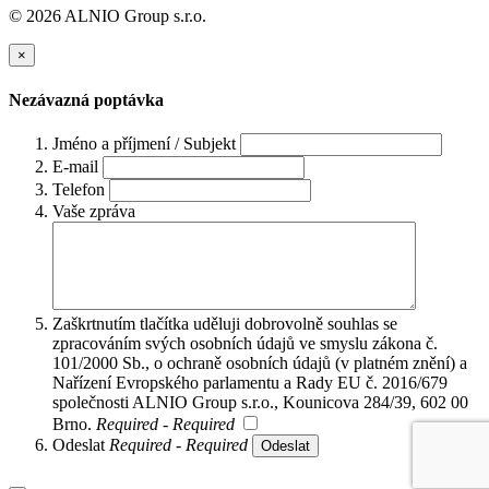
© 2026 ALNIO Group s.r.o.
×
Nezávazná poptávka
Jméno a příjmení / Subjekt
E-mail
Telefon
Vaše zpráva
Zaškrtnutím tlačítka uděluji dobrovolně souhlas se
zpracováním svých osobních údajů ve smyslu zákona č.
101/2000 Sb., o ochraně osobních údajů (v platném znění) a
Nařízení Evropského parlamentu a Rady EU č. 2016/679
společnosti ALNIO Group s.r.o., Kounicova 284/39, 602 00
Brno.
Required - Required
Odeslat
Required - Required