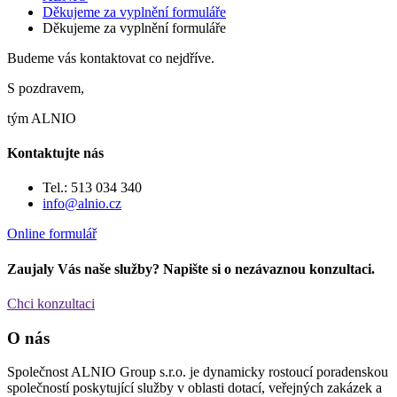
Děkujeme za vyplnění formuláře
Děkujeme za vyplnění formuláře
Budeme vás kontaktovat co nejdříve.
S pozdravem,
tým ALNIO
Kontaktujte nás
Tel.: 513 034 340
info@alnio.cz
Online formulář
Zaujaly Vás naše služby? Napište si o nezávaznou konzultaci.
Chci konzultaci
O nás
Společnost ALNIO Group s.r.o. je dynamicky rostoucí poradenskou
společností poskytující služby v oblasti dotací, veřejných zakázek a