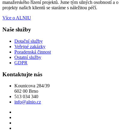
manažerského řízení projektů. Jsme tým silných osobností a o
projekty našich klientů se staráme s náležitou péčí.
Více o ALNIU
Naše služby
Dotační služby
Veřejné zakázky
Poradenská činnost
Ostatní služby
GDPR
Kontaktujte nás
Kounicova 284/39
602 00 Brno
513 034 340
info@alnio.cz